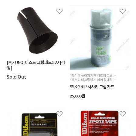
[MIZUNO]미즈노 그립패드 522 [검
정]
*타석에 들어가기전 배트의 그립에 분사하여 배트의 미끄럼 방지
Sold Out
*배트의 미끄럼방지 외에 절대적으로 사용을 금합니다.
SSK GRIP 사사키 그립가드
원
25,000