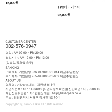
원
12,000
TPX 타이거스틱
원
22,000
CUSTOMER CENTER
032-576-0947
평일 : AM 09:00 ~ PM 20:00
점심시간 : AM 12:00 ~ PM 13:00
(일요일/공휴일 휴무)
BANKING
구매계좌: 기업은행 955-047008-01-014 예금주/김현상
수리계좌: 기업은행 955-047008-01-039 예금주/김현상
ABOUT US
업체명 : 이삭파크
대표 : 김현상 외 1인
사업자번호 : 137-14-33019
[사업자정보확인]
통신판매업 : 서구2008-40
개인정보취급관리자 : 김현상
메일 : help@issacpark.co.kr
주소 : 인천광역시 서해구 정서진1로 10-1
copyright. ⓒ sample skin all rights reseved