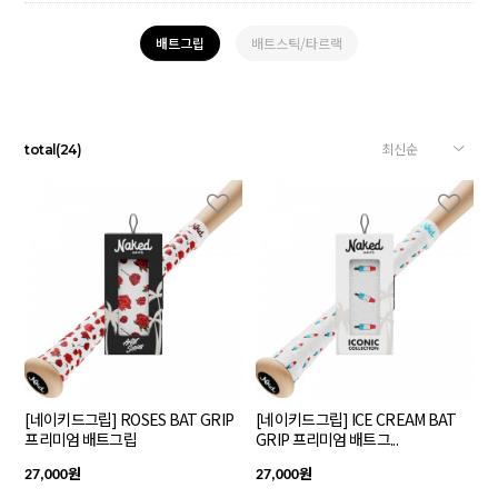
배트그립
배트스틱/타르랙
total
(
24
)
[네이키드그립] ROSES BAT GRIP
[네이키드그립] ICE CREAM BAT
프리미엄 배트그립
GRIP 프리미엄 배트그...
원
원
27,000
27,000