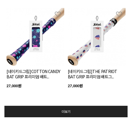
[네이키드그립]COTTON CANDY
[네이키드그립]THE PATRIOT
BAT GRIP 프리미엄 배트...
BAT GRIP 프리미엄 배트그...
원
원
27,000
27,000
더보기