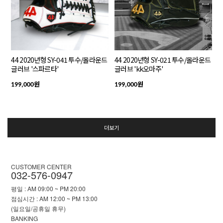
44 2020년형 SY-041 투수/올라운드
44 2020년형 SY-021 투수/올라운드
글러브 '스파르타'
글러브 'kk오마주'
원
원
199,000
199,000
더보기
CUSTOMER CENTER
032-576-0947
평일 : AM 09:00 ~ PM 20:00
점심시간 : AM 12:00 ~ PM 13:00
(일요일/공휴일 휴무)
BANKING