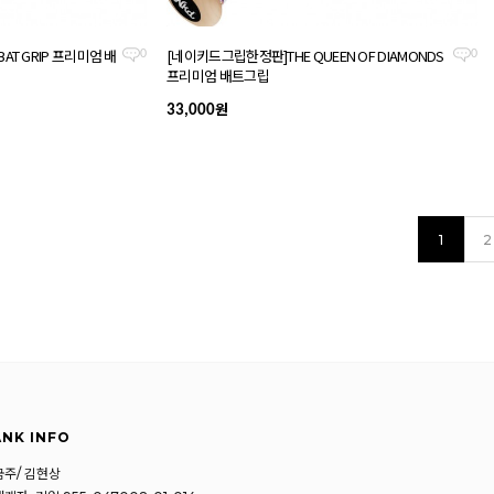
BAT GRIP 프리미엄 배
[네이키드그립한정판]THE QUEEN OF DIAMONDS
0
0
프리미엄 배트그립
원
33,000
1
2
NK INFO
주/ 김현상