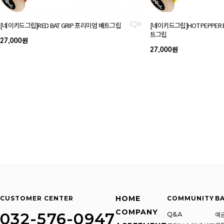
[네이키드그립]RED BAT GRIP 프리미엄 배트그립
[네이키드그립]HOT PEPPER 
0
트그립
원
27,000
원
27,000
HOME
CUSTOMER CENTER
COMMUNITY
BA
COMPANY
032-576-0947
Q&A
예금