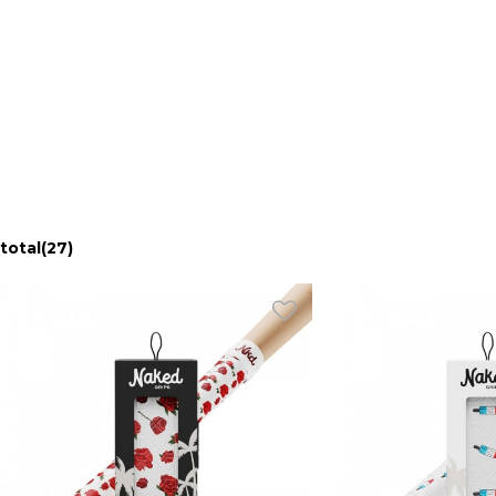
total
(27)