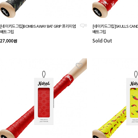
[네이키드그립]BOMBS AWAY BAT GRIP 프리미엄
[네이키드그립]SKULLS CAND
0
배트그립
배트그립
Sold Out
원
27,000