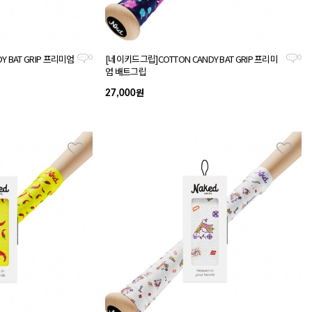
Y BAT GRIP 프리미엄
[네이키드그립]COTTON CANDY BAT GRIP 프리미
0
0
엄 배트그립
원
27,000