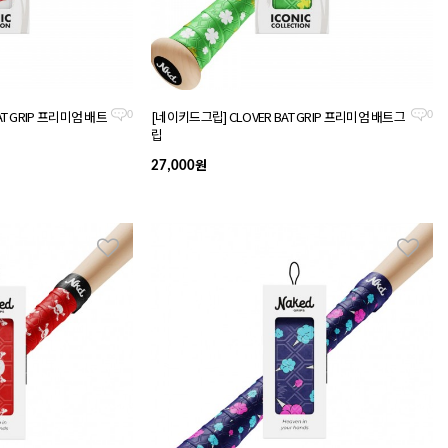
AT GRIP 프리미엄 배트
[네이키드그립] CLOVER BAT GRIP 프리미엄 배트그
0
0
립
원
27,000