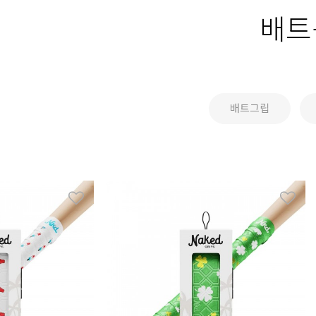
배트
배트그립